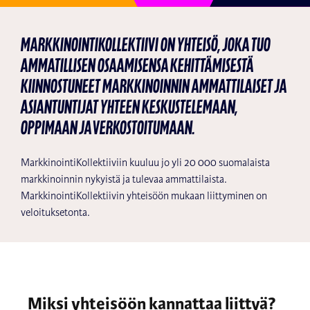
MarkkinointiKollektiivi on yhteisö, joka tuo
ammatillisen osaamisensa kehittämisestä
kiinnostuneet markkinoinnin ammattilaiset ja
asiantuntijat yhteen keskustelemaan,
oppimaan ja verkostoitumaan.
MarkkinointiKollektiiviin kuuluu jo yli 20 000 suomalaista
markkinoinnin nykyistä ja tulevaa ammattilaista.
MarkkinointiKollektiivin yhteisöön mukaan liittyminen on
veloituksetonta.
Miksi yhteisöön kannattaa liittyä?