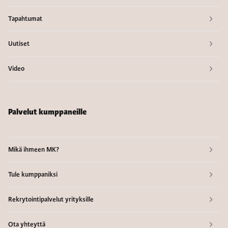
Tapahtumat
Uutiset
Video
Palvelut kumppaneille
Mikä ihmeen MK?
Tule kumppaniksi
Rekrytointipalvelut yrityksille
Ota yhteyttä