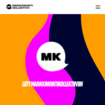
LIITY MARKKINOINTIKOLLEKTIIVIIN