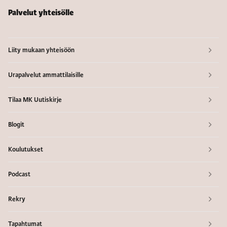
Palvelut yhteisölle
Liity mukaan yhteisöön
Urapalvelut ammattilaisille
Tilaa MK Uutiskirje
Blogit
Koulutukset
Podcast
Rekry
Tapahtumat