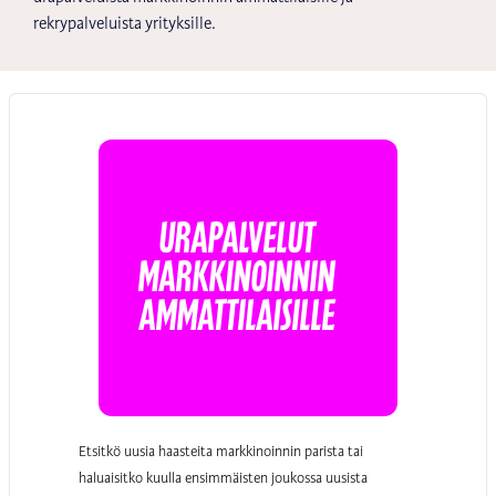
rekrypalveluista yrityksille.
Urapalvelut
MARKKINOINNIN
ammattilaisille
Etsitkö uusia haasteita markkinoinnin parista tai
haluaisitko kuulla ensimmäisten joukossa uusista