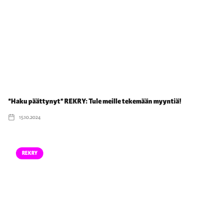
*Haku päättynyt* REKRY: Tule meille tekemään myyntiä!
15.10.2024
REKRY