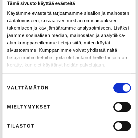
Tämä sivusto käyttää evästeitä
Käytämme evästeitä tarjoamamme sisällön ja mainosten
räätälöimiseen, sosiaalisen median ominaisuuksien
tukemiseen ja kävijämäärämme analysoimiseen. Lisäksi
jaamme sosiaalisen median, mainosalan ja analytiikka-
alan kumppaneillemme tietoja siitä, miten käytät
sivustoamme. Kumppanimme voivat yhdistää näitä
tietoja muihin tietoihin, joita olet antanut heille tai joita on
kerätty, kun olet käyttänyt heidän palvelujaan.
Suostumuksen
VÄLTTÄMÄTÖN
valinta
MIELTYMYKSET
TILASTOT