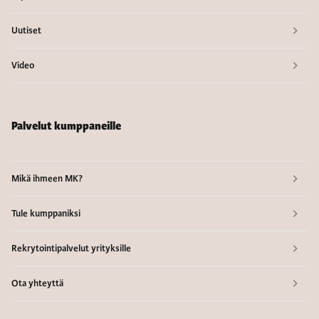
Uutiset
Video
Palvelut kumppaneille
Mikä ihmeen MK?
Tule kumppaniksi
Rekrytointipalvelut yrityksille
Ota yhteyttä