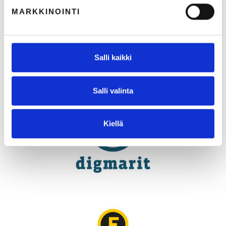
MARKKINOINTI
Salli kaikki
Salli valinta
Kiellä