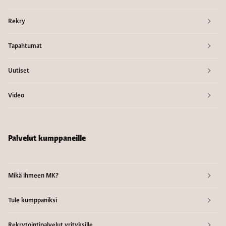
Rekry
Tapahtumat
Uutiset
Video
Palvelut kumppaneille
Mikä ihmeen MK?
Tule kumppaniksi
Rekrytointipalvelut yrityksille