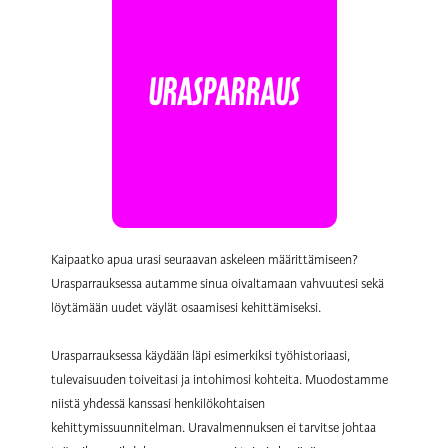
URASPARRAUS
Kaipaatko apua urasi seuraavan askeleen määrittämiseen?
Urasparrauksessa autamme sinua oivaltamaan vahvuutesi sekä
löytämään uudet väylät osaamisesi kehittämiseksi.
Urasparrauksessa käydään läpi esimerkiksi työhistoriaasi,
tulevaisuuden toiveitasi ja intohimosi kohteita. Muodostamme
niistä yhdessä kanssasi henkilökohtaisen
kehittymissuunnitelman. Uravalmennuksen ei tarvitse johtaa