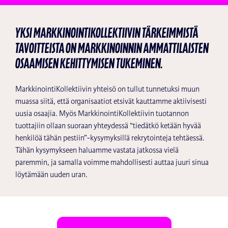
Yksi MarkkinointiKOllektiivin tärkeimmistä
tavoitteista on markkinoinnin ammattilaisten
osaamisen kehittymisen tukeminen.
MarkkinointiKollektiivin yhteisö on tullut tunnetuksi muun
muassa siitä, että organisaatiot etsivät kauttamme aktiivisesti
uusia osaajia. Myös MarkkinointiKollektiivin tuotannon
tuottajiin ollaan suoraan yhteydessä “tiedätkö ketään hyvää
henkilöä tähän pestiin”-kysymyksillä rekrytointeja tehtäessä.
Tähän kysymykseen haluamme vastata jatkossa vielä
paremmin, ja samalla voimme mahdollisesti auttaa juuri sinua
löytämään uuden uran.