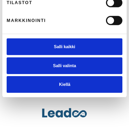
TILASTOT
MARKKINOINTI
Salli kaikki
Salli valinta
Kiellä