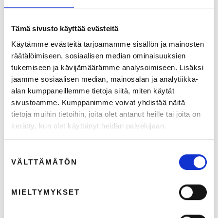
Tämä sivusto käyttää evästeitä
Käytämme evästeitä tarjoamamme sisällön ja mainosten
räätälöimiseen, sosiaalisen median ominaisuuksien
tukemiseen ja kävijämäärämme analysoimiseen. Lisäksi
jaamme sosiaalisen median, mainosalan ja analytiikka-
alan kumppaneillemme tietoja siitä, miten käytät
sivustoamme. Kumppanimme voivat yhdistää näitä
tietoja muihin tietoihin, joita olet antanut heille tai joita on
kerätty, kun olet käyttänyt heidän palvelujaan.
Suostumuksen
VÄLTTÄMÄTÖN
valinta
MIELTYMYKSET