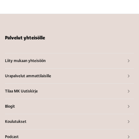
Palvelut yhteisölle
Liity mukaan yhteisöön
Urapalvelut ammattilaisille
Tilaa MK Uutiskirje
Blogit
Koulutukset
Podcast