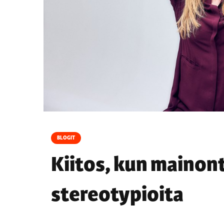
BLOGIT
Kiitos, kun mainont
stereotypioita