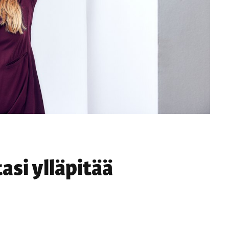
asi ylläpitää