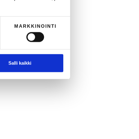
MARKKINOINTI
Salli kaikki