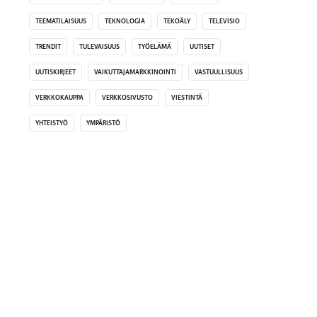
TEEMATILAISUUS
TEKNOLOGIA
TEKOÄLY
TELEVISIO
TRENDIT
TULEVAISUUS
TYÖELÄMÄ
UUTISET
UUTISKIRJEET
VAIKUTTAJAMARKKINOINTI
VASTUULLISUUS
VERKKOKAUPPA
VERKKOSIVUSTO
VIESTINTÄ
YHTEISTYÖ
YMPÄRISTÖ