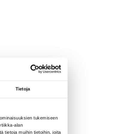
Tietoja
 ominaisuuksien tukemiseen
tiikka-alan
ietoja muihin tietoihin, joita