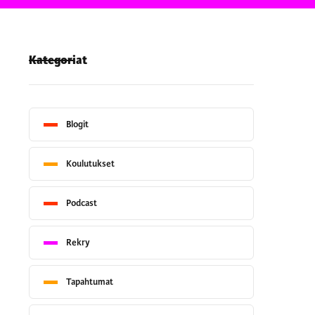
Kategoriat
Blogit
Koulutukset
Podcast
Rekry
Tapahtumat