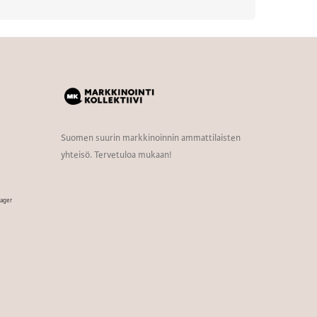
Suomen suurin markkinoinnin ammattilaisten
yhteisö. Tervetuloa mukaan!
nager