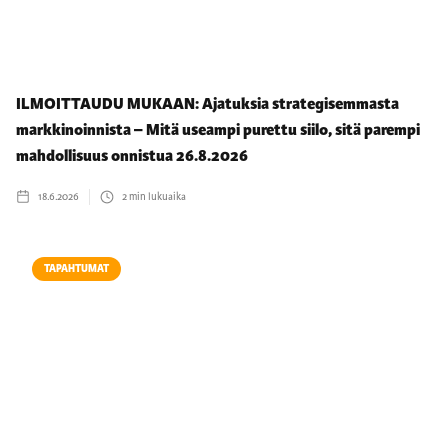
ILMOITTAUDU MUKAAN: Ajatuksia strategisemmasta
markkinoinnista – Mitä useampi purettu siilo, sitä parempi
mahdollisuus onnistua 26.8.2026
18.6.2026
2
min lukuaika
TAPAHTUMAT