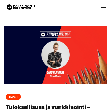
BLOGIT
Tuloksellisuus ja markkinointi –