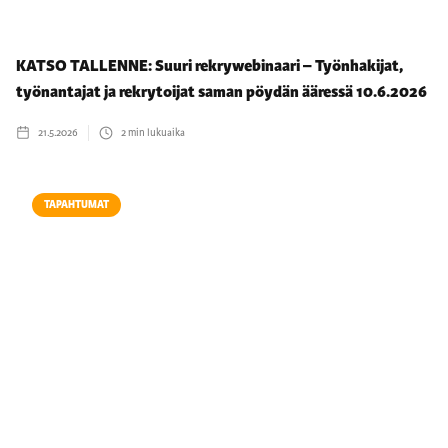
KATSO TALLENNE: Suuri rekrywebinaari – Työnhakijat,
työnantajat ja rekrytoijat saman pöydän ääressä 10.6.2026
21.5.2026
2
min lukuaika
TAPAHTUMAT