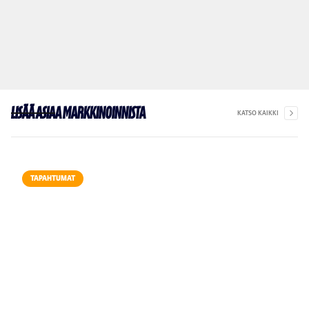
Lisää asiaa markkinoinnista
KATSO KAIKKI
TAPAHTUMAT