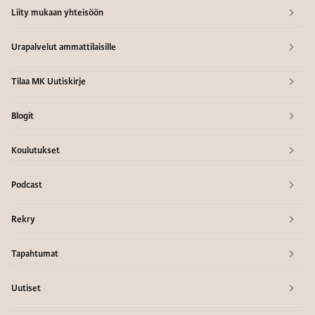
Liity mukaan yhteisöön
Urapalvelut ammattilaisille
Tilaa MK Uutiskirje
Blogit
Koulutukset
Podcast
Rekry
Tapahtumat
Uutiset