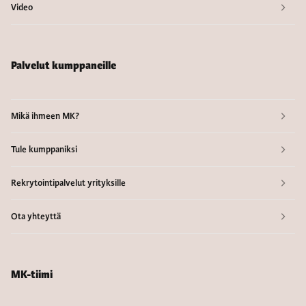
Video
Palvelut kumppaneille
Mikä ihmeen MK?
Tule kumppaniksi
Rekrytointipalvelut yrityksille
Ota yhteyttä
MK-tiimi