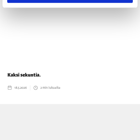
Kaksi sekuntia.
18.5.2026
2
min lukuaika