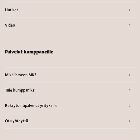
Uutiset
Video
Palvelut kumppaneille
Mikä ihmeen MK?
Tule kumppaniksi
Rekrytointipalvelut yrityksille
Ota yhteyttä