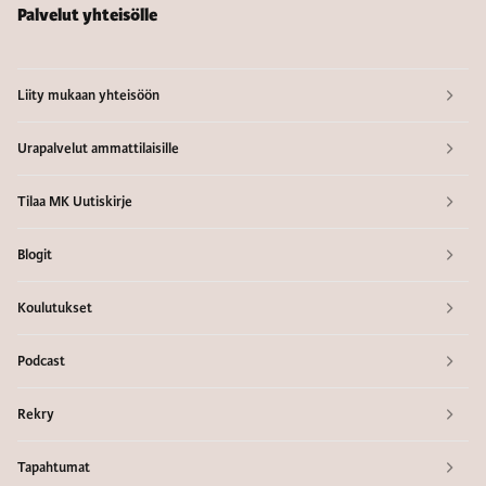
Palvelut yhteisölle
Liity mukaan yhteisöön
Urapalvelut ammattilaisille
Tilaa MK Uutiskirje
Blogit
Koulutukset
Podcast
Rekry
Tapahtumat