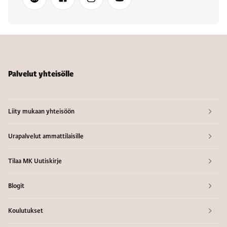
Palvelut yhteisölle
Liity mukaan yhteisöön
Urapalvelut ammattilaisille
Tilaa MK Uutiskirje
Blogit
Koulutukset