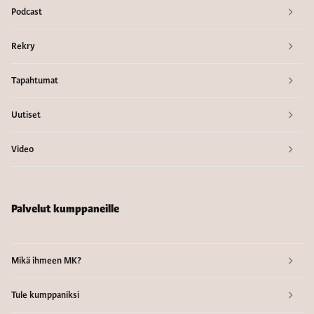
Podcast
Rekry
Tapahtumat
Uutiset
Video
Palvelut kumppaneille
Mikä ihmeen MK?
Tule kumppaniksi