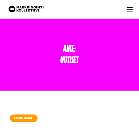
Aihe:
Uutiset
TAPAHTUMAT