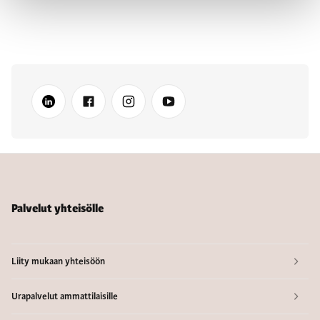
Palvelut yhteisölle
Liity mukaan yhteisöön
Urapalvelut ammattilaisille