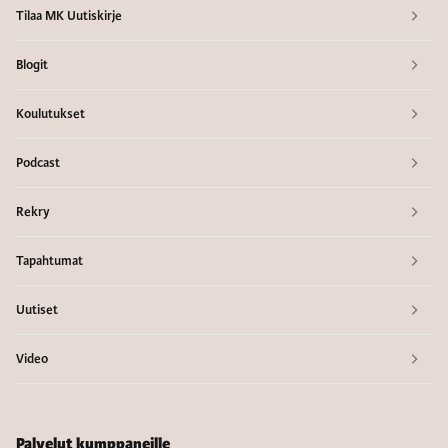
Tilaa MK Uutiskirje
Blogit
Koulutukset
Podcast
Rekry
Tapahtumat
Uutiset
Video
Palvelut kumppaneille