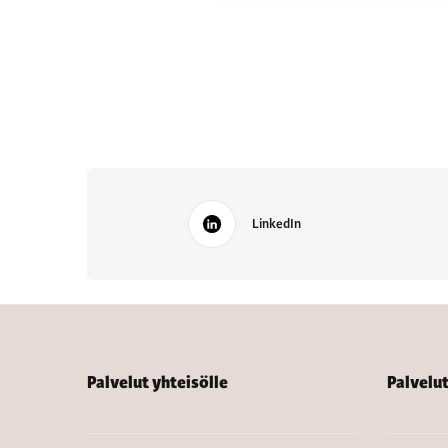
LinkedIn
Palvelut yhteisölle
Palvelu