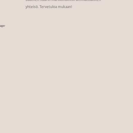
yhteisö. Tervetuloa mukaan!
nager