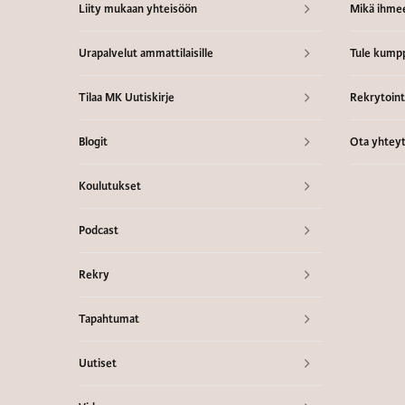
Liity mukaan yhteisöön
Mikä ihme
Urapalvelut ammattilaisille
Tule kumpp
Tilaa MK Uutiskirje
Rekrytointi
Blogit
Ota yhteyt
Koulutukset
Podcast
Rekry
Tapahtumat
Uutiset