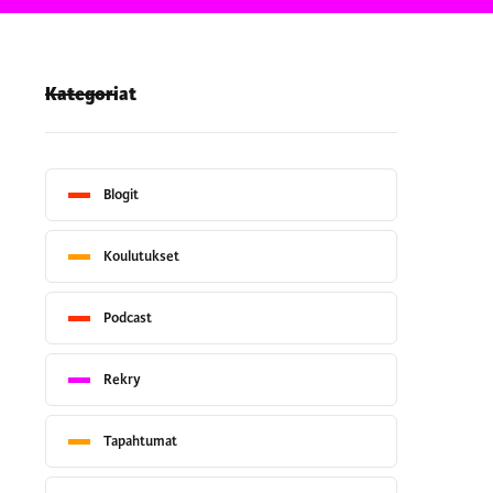
Kategoriat
Blogit
Koulutukset
Podcast
Rekry
Tapahtumat