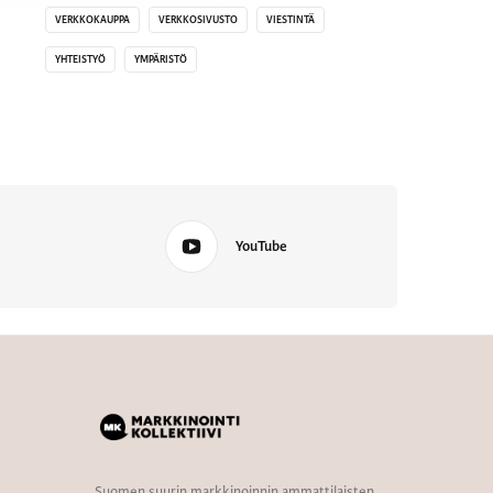
VERKKOKAUPPA
VERKKOSIVUSTO
VIESTINTÄ
YHTEISTYÖ
YMPÄRISTÖ
YouTube
Suomen suurin markkinoinnin ammattilaisten