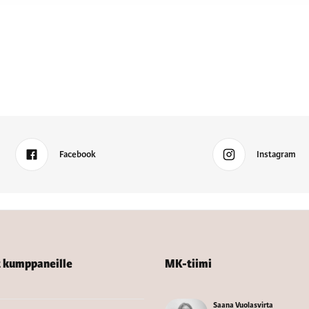
Facebook
Instagram
t kumppaneille
MK-tiimi
Saana Vuolasvirta