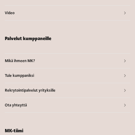
Video
Palvelut kumppaneille
Mikä ihmeen MK?
Tule kumppaniksi
Rekrytointipalvelut yrityksille
Ota yhteyttä
MK-tiimi