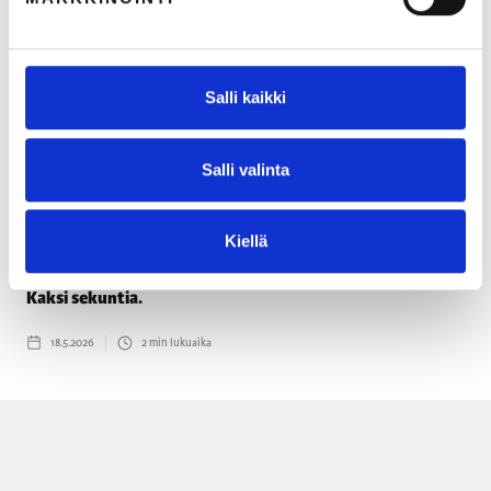
Salli kaikki
Salli valinta
Kiellä
Kaksi sekuntia.
18.5.2026
2
min lukuaika