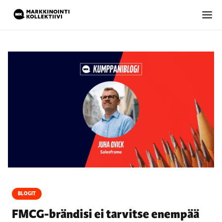
BLOGIT
FMCG-brändisi ei tarvitse enempää