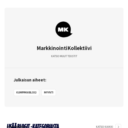
MarkkinointiKollektiivi
KATSO MUUT TEKSTIT
Julkaisun aiheet:
KUMPPANIBLOGI
MYYNTI
Lisää
Blogit
-kategoriasta
KATSO KAIKKI