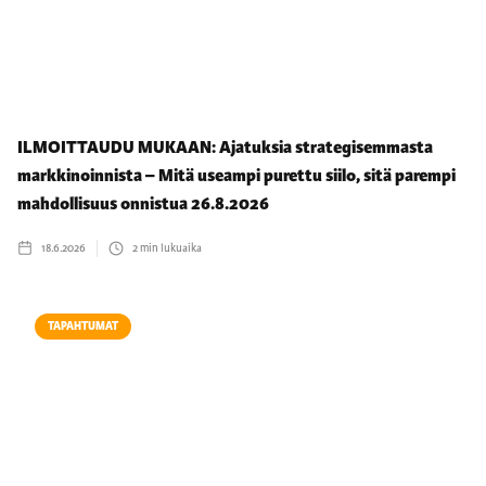
ILMOITTAUDU MUKAAN: Ajatuksia strategisemmasta
markkinoinnista – Mitä useampi purettu siilo, sitä parempi
mahdollisuus onnistua 26.8.2026
18.6.2026
2
min lukuaika
TAPAHTUMAT