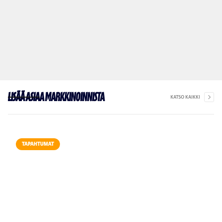
Lisää asiaa markkinoinnista
KATSO KAIKKI
TAPAHTUMAT