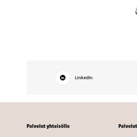
LinkedIn
Palvelut yhteisölle
Palvelu