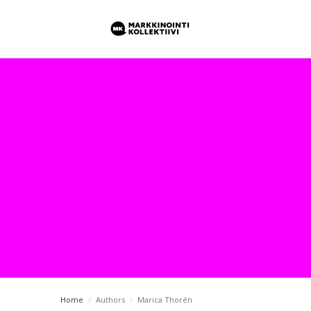
Home
/
Authors
/
Marica Thorén