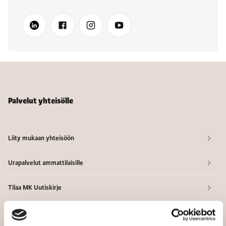
Palvelut yhteisölle
Liity mukaan yhteisöön
Urapalvelut ammattilaisille
Tilaa MK Uutiskirje
Blogit