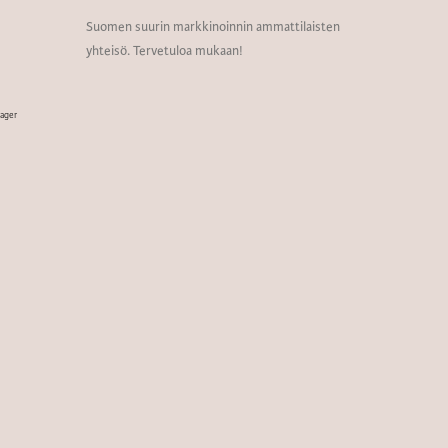
Suomen suurin markkinoinnin ammattilaisten
yhteisö. Tervetuloa mukaan!
nager