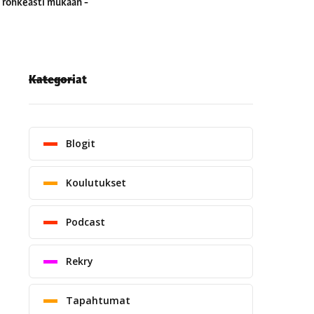
u rohkeasti mukaan -
Kategoriat
Blogit
Koulutukset
Podcast
Rekry
Tapahtumat