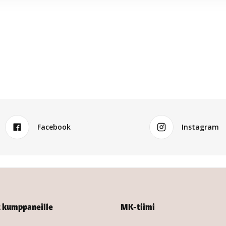
Facebook
Instagram
t kumppaneille
MK-tiimi