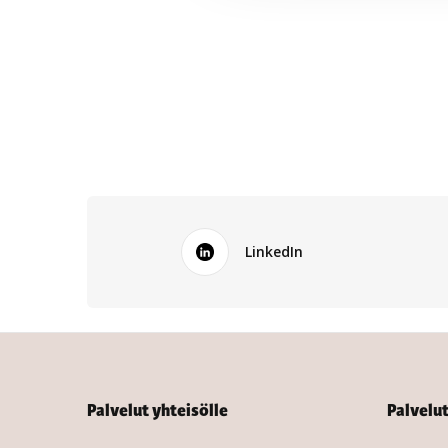
LinkedIn
Palvelut yhteisölle
Palvelu