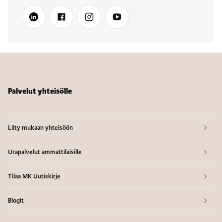
Palvelut yhteisölle
Liity mukaan yhteisöön
Urapalvelut ammattilaisille
Tilaa MK Uutiskirje
Blogit