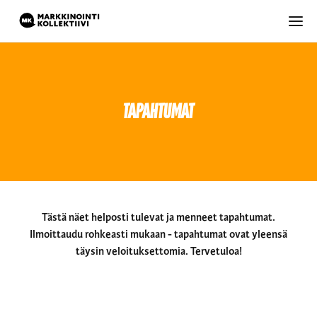
Tapahtumat
Tästä näet helposti tulevat ja menneet tapahtumat.
Ilmoittaudu rohkeasti mukaan - tapahtumat ovat yleensä
täysin veloituksettomia. Tervetuloa!