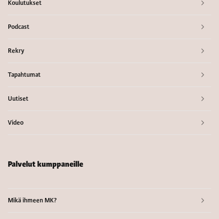
Koulutukset
Podcast
Rekry
Tapahtumat
Uutiset
Video
Palvelut kumppaneille
Mikä ihmeen MK?