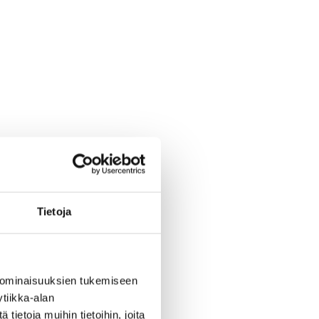
Tietoja
 ominaisuuksien tukemiseen
tiikka-alan
ietoja muihin tietoihin, joita