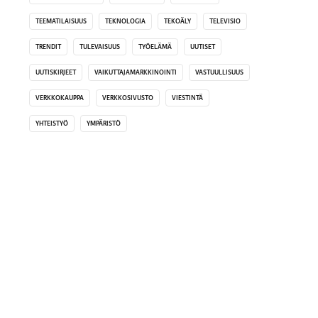
TEEMATILAISUUS
TEKNOLOGIA
TEKOÄLY
TELEVISIO
TRENDIT
TULEVAISUUS
TYÖELÄMÄ
UUTISET
UUTISKIRJEET
VAIKUTTAJAMARKKINOINTI
VASTUULLISUUS
VERKKOKAUPPA
VERKKOSIVUSTO
VIESTINTÄ
YHTEISTYÖ
YMPÄRISTÖ