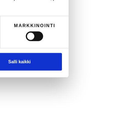
MARKKINOINTI
Salli kaikki