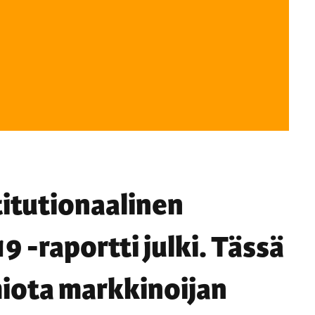
itutionaalinen
9 -raportti julki. Tässä
iota markkinoijan