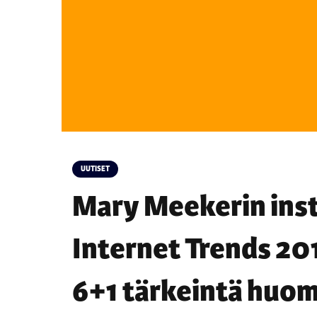
UUTISET
Mary Meekerin inst
Internet Trends 201
6+1 tärkeintä huom