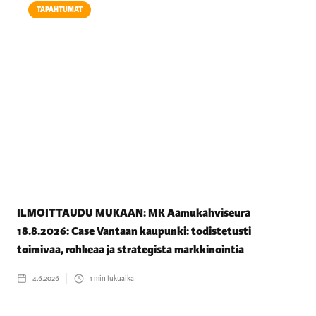
TAPAHTUMAT
ILMOITTAUDU MUKAAN: MK Aamukahviseura
18.8.2026: Case Vantaan kaupunki: todistetusti
toimivaa, rohkeaa ja strategista markkinointia
4.6.2026
1
min lukuaika