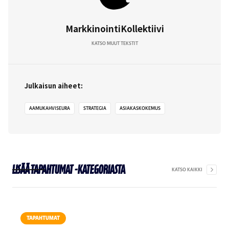
MarkkinointiKollektiivi
KATSO MUUT TEKSTIT
Julkaisun aiheet:
AAMUKAHVISEURA
STRATEGIA
ASIAKASKOKEMUS
Lisää
Tapahtumat
-kategoriasta
KATSO KAIKKI
TAPAHTUMAT