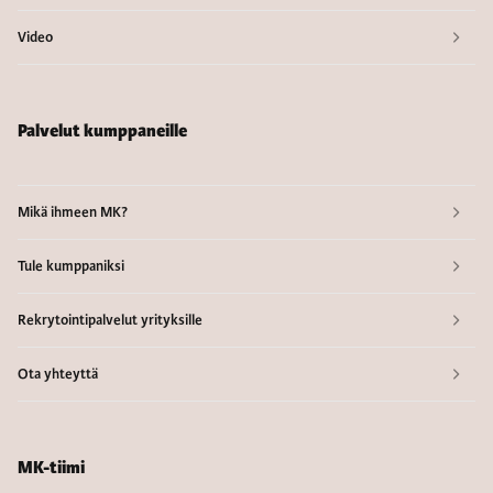
Video
Palvelut kumppaneille
Mikä ihmeen MK?
Tule kumppaniksi
Rekrytointipalvelut yrityksille
Ota yhteyttä
MK-tiimi