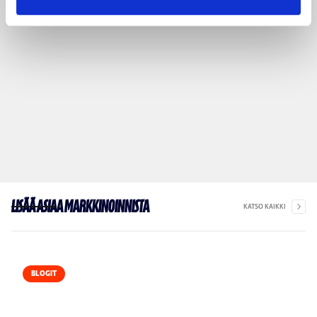
Lisää asiaa markkinoinnista
KATSO KAIKKI
BLOGIT