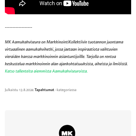
------------------
MK Aamukahviseura on MarkkinointiKollektiivin tuotannon juontama
virtuaalinen aamukahvihetki, jossa jaetaan inspiraatiota vaihtuvien
vieraiden kanssa markkinoinnin asiantuntijoillle. Tarjolla on rentoa
keskustelua markkinoinnin alan ajankohtaisuuksista, aiheista ja ilmiöistä.
Katso tallenteita aiemmista Aamukahviseuroista.
Julkaistu
13.8.2024
Tapahtumat
-kategoriassa