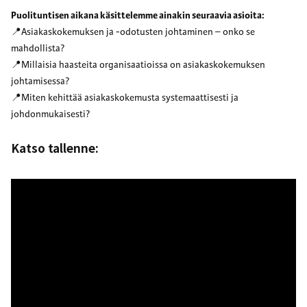
Puolituntisen aikana käsittelemme ainakin seuraavia asioita:
📍Asiakaskokemuksen ja -odotusten johtaminen – onko se
mahdollista?
📍Millaisia haasteita organisaatioissa on asiakaskokemuksen
johtamisessa?
📍Miten kehittää asiakaskokemusta systemaattisesti ja
johdonmukaisesti?
Katso tallenne: