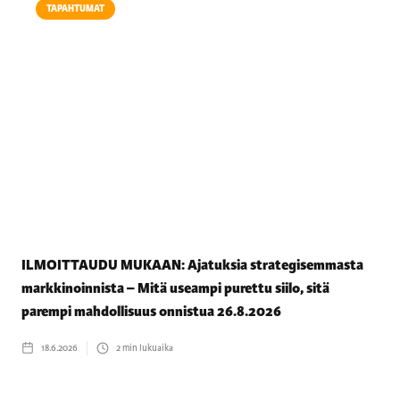
TAPAHTUMAT
ILMOITTAUDU MUKAAN: Ajatuksia strategisemmasta
markkinoinnista – Mitä useampi purettu siilo, sitä
parempi mahdollisuus onnistua 26.8.2026
18.6.2026
2
min lukuaika