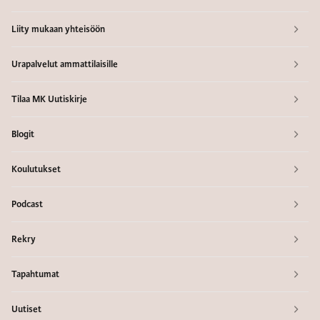
Liity mukaan yhteisöön
Urapalvelut ammattilaisille
Tilaa MK Uutiskirje
Blogit
Koulutukset
Podcast
Rekry
Tapahtumat
Uutiset