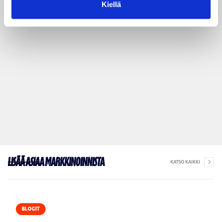
Kiellä
Lisää asiaa markkinoinnista
KATSO KAIKKI
BLOGIT