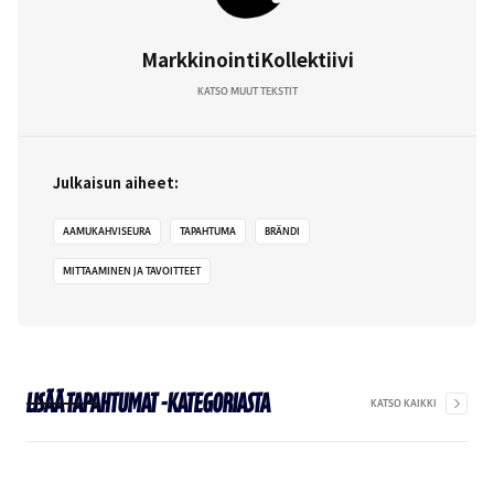
MarkkinointiKollektiivi
KATSO MUUT TEKSTIT
Julkaisun aiheet:
AAMUKAHVISEURA
TAPAHTUMA
BRÄNDI
MITTAAMINEN JA TAVOITTEET
Lisää
Tapahtumat
-kategoriasta
KATSO KAIKKI