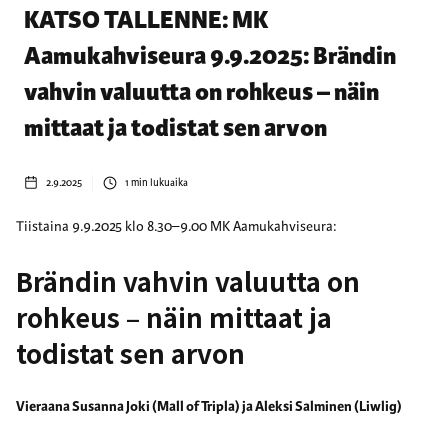
KATSO TALLENNE: MK
Aamukahviseura 9.9.2025: Brändin
vahvin valuutta on rohkeus – näin
mittaat ja todistat sen arvon
2.9.2025
1
min lukuaika
Tiistaina 9.9.2025 klo 8.30–9.00 MK Aamukahviseura:
Brändin vahvin valuutta on
rohkeus – näin mittaat ja
todistat sen arvon
Vieraana Susanna Joki (Mall of Tripla) ja Aleksi Salminen (Liwlig)