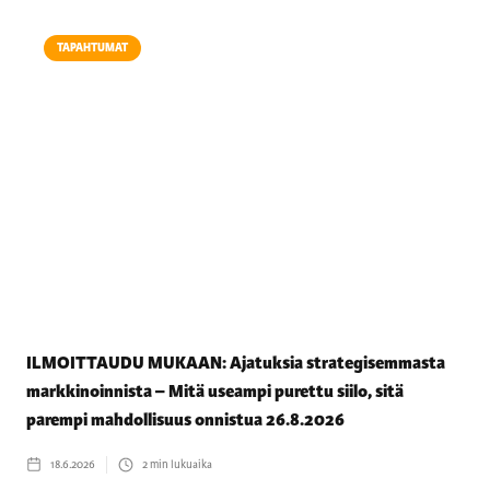
TAPAHTUMAT
ILMOITTAUDU MUKAAN: Ajatuksia strategisemmasta
markkinoinnista – Mitä useampi purettu siilo, sitä
parempi mahdollisuus onnistua 26.8.2026
18.6.2026
2
min lukuaika