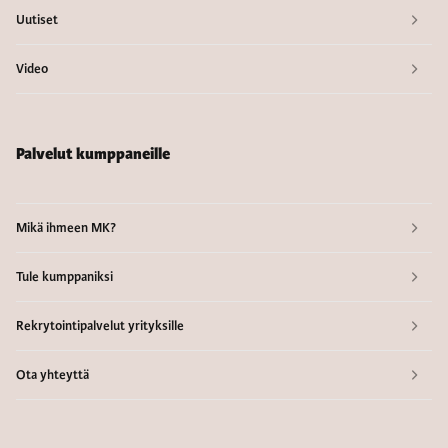
Uutiset
Video
Palvelut kumppaneille
Mikä ihmeen MK?
Tule kumppaniksi
Rekrytointipalvelut yrityksille
Ota yhteyttä