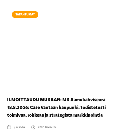
TAPAHTUMAT
ILMOITTAUDU MUKAAN: MK Aamukahviseura
18.8.2026: Case Vantaan kaupunki: todistetusti
toimivaa, rohkeaa ja strategista markkinointia
4.6.2026
1
min lukuaika