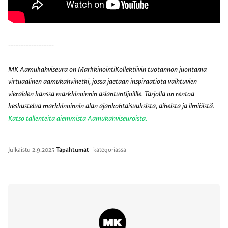
------------------
MK Aamukahviseura on MarkkinointiKollektiivin tuotannon juontama
virtuaalinen aamukahvihetki, jossa jaetaan inspiraatiota vaihtuvien
vieraiden kanssa markkinoinnin asiantuntijoillle. Tarjolla on rentoa
keskustelua markkinoinnin alan ajankohtaisuuksista, aiheista ja ilmiöistä.
Katso tallenteita aiemmista Aamukahviseuroista.
Julkaistu
2.9.2025
Tapahtumat
-kategoriassa