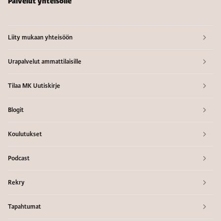
Palvelut yhteisölle
Liity mukaan yhteisöön
Urapalvelut ammattilaisille
Tilaa MK Uutiskirje
Blogit
Koulutukset
Podcast
Rekry
Tapahtumat