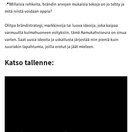
📍Millaisia rohkeita, brändin arvojen mukaisia tekoja on jo tehty ja
mitä niistä voidaan oppia?
Olitpa brändistrategi, markkinoija tai luova ideoija, joka kaipaa
varmuutta kulmahuoneen esityksiin, tämä Aamukahviseura on sinua
varten. Saat uusia ideoita ja uskallusta järjestää niin pieniä kuin
suuriakin tapahtumia, joilla erotut ja jäät mieleen.
Katso tallenne: