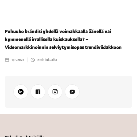
Puhuuko brändisi yhdellä voimakkaalla äänellä vai
kymmenellä irrallisella kuiskauksella? –
Videomarkkinoinnin selviytymisopas trendiviidakkoon
19.5.2026
2
min lukuaika