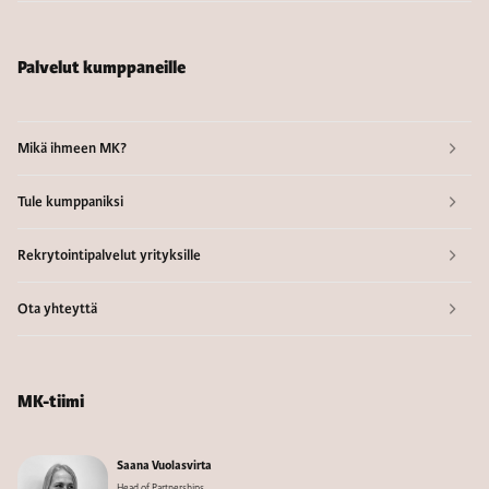
Palvelut kumppaneille
Mikä ihmeen MK?
Tule kumppaniksi
Rekrytointipalvelut yrityksille
Ota yhteyttä
MK-tiimi
Saana Vuolasvirta
Head of Partnerships