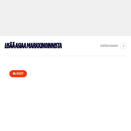
Lisää asiaa markkinoinnista
KATSO KAIKKI
BLOGIT