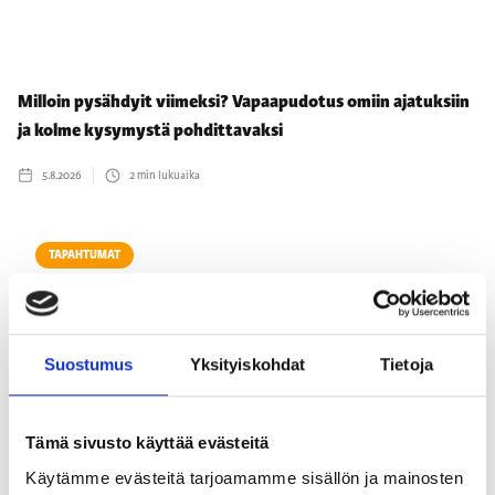
Milloin pysähdyit viimeksi? Vapaapudotus omiin ajatuksiin
ja kolme kysymystä pohdittavaksi
5.8.2026
2
min lukuaika
TAPAHTUMAT
Suostumus
Yksityiskohdat
Tietoja
Tämä sivusto käyttää evästeitä
Käytämme evästeitä tarjoamamme sisällön ja mainosten