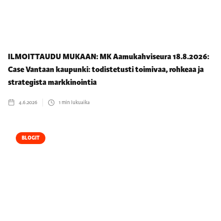
ILMOITTAUDU MUKAAN: MK Aamukahviseura 18.8.2026:
Case Vantaan kaupunki: todistetusti toimivaa, rohkeaa ja
strategista markkinointia
4.6.2026
1
min lukuaika
BLOGIT