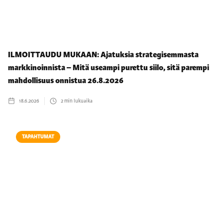
ILMOITTAUDU MUKAAN: Ajatuksia strategisemmasta
markkinoinnista – Mitä useampi purettu siilo, sitä parempi
mahdollisuus onnistua 26.8.2026
18.6.2026
2
min lukuaika
TAPAHTUMAT