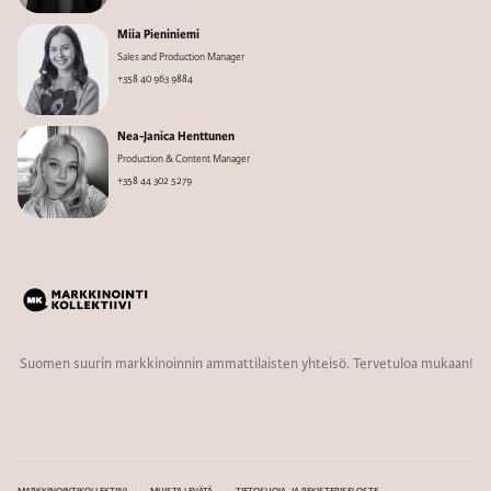
Miia Pieniniemi
Sales and Production Manager
+358 40 963 9884
Nea-Janica Henttunen
Production & Content Manager
+358 44 302 5279
Suomen suurin markkinoinnin ammattilaisten yhteisö. Tervetuloa mukaan!