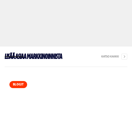
Lisää asiaa markkinoinnista
KATSO KAIKKI
BLOGIT