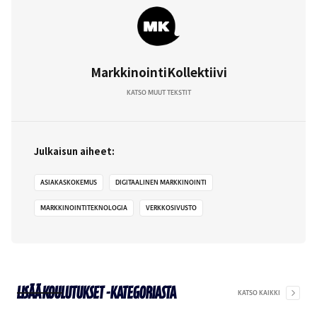
MarkkinointiKollektiivi
KATSO MUUT TEKSTIT
Julkaisun aiheet:
ASIAKASKOKEMUS
DIGITAALINEN MARKKINOINTI
MARKKINOINTITEKNOLOGIA
VERKKOSIVUSTO
Lisää
Koulutukset
-kategoriasta
KATSO KAIKKI