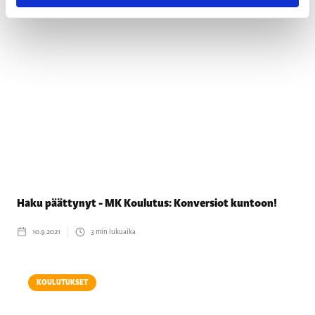
KOULUTUKSET
Haku päättynyt - MK Koulutus: Konversiot kuntoon!
10.9.2021
3
min lukuaika
KOULUTUKSET