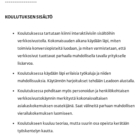
-----------------
KOULUTUKSEN SISÄLTÖ
Koulutuksessa tartutaan kiinni interaktiivisiin sisältöihin
verkkosivustolla. Kokonaisuuden aikana käydään läpi, miten
toimivia konversiopisteitä luodaan, ja miten varmistetaan, että
verkkosivut tuottavat parhaalla mahdollisella tavalla yritykselle
lisäarvoa.
Koulutuksessa käydään läpi erilaisia työkaluja ja niiden
mahdollisuuksia. Käytännön harjoitukset tehdään Leadoon alustalla.
Koulutuksessa pohditaan myös personoidun ja henkilökohtaisen
verkkosivustokäynnin merkitystä kokonaisvaltaisen
asiakaskokemuksen osatekijänä. Saat välineitä parhaan mahdollisen
vierailukokemuksen luomiseen.
Koulutukseen kuuluu teoriaa, mutta suurin osa opeista kerätään
työskentelyn kautta.