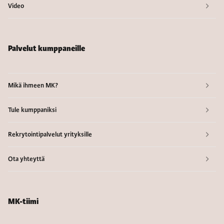
Video
Palvelut kumppaneille
Mikä ihmeen MK?
Tule kumppaniksi
Rekrytointipalvelut yrityksille
Ota yhteyttä
MK-tiimi