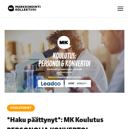
KOULUTUKSET
*Haku päättynyt*: MK Koulutus