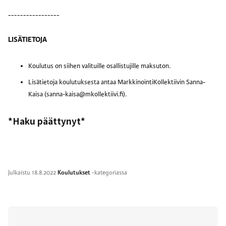
-----------------
LISÄTIETOJA
Koulutus on siihen valituille osallistujille maksuton.
Lisätietoja koulutuksesta antaa MarkkinointiKollektiivin Sanna-
Kaisa (sanna-kaisa@mkollektiivi.fi).
*Haku päättynyt*
Julkaistu
18.8.2022
Koulutukset
-kategoriassa