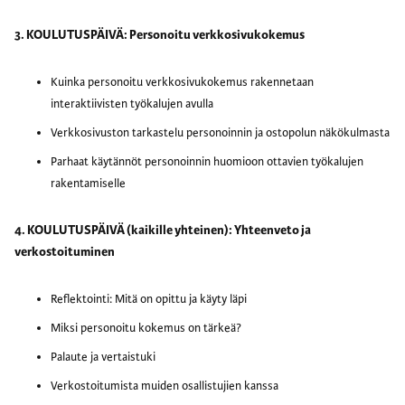
3. KOULUTUSPÄIVÄ: Personoitu verkkosivukokemus
Kuinka personoitu verkkosivukokemus rakennetaan
interaktiivisten työkalujen avulla
Verkkosivuston tarkastelu personoinnin ja ostopolun näkökulmasta
Parhaat käytännöt personoinnin huomioon ottavien työkalujen
rakentamiselle
4. KOULUTUSPÄIVÄ (kaikille yhteinen): Yhteenveto ja
verkostoituminen
Reflektointi: Mitä on opittu ja käyty läpi
Miksi personoitu kokemus on tärkeä?
Palaute ja vertaistuki
Verkostoitumista muiden osallistujien kanssa