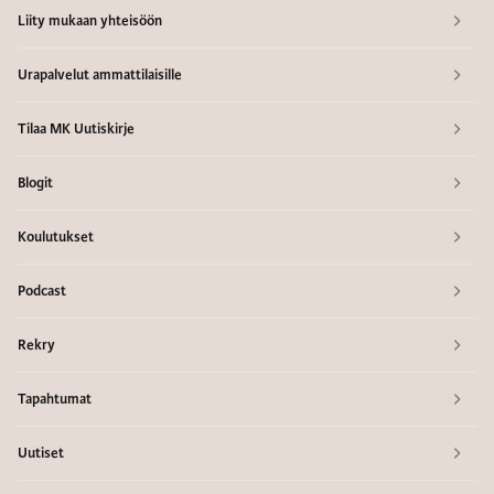
Liity mukaan yhteisöön
Urapalvelut ammattilaisille
Tilaa MK Uutiskirje
Blogit
Koulutukset
Podcast
Rekry
Tapahtumat
Uutiset