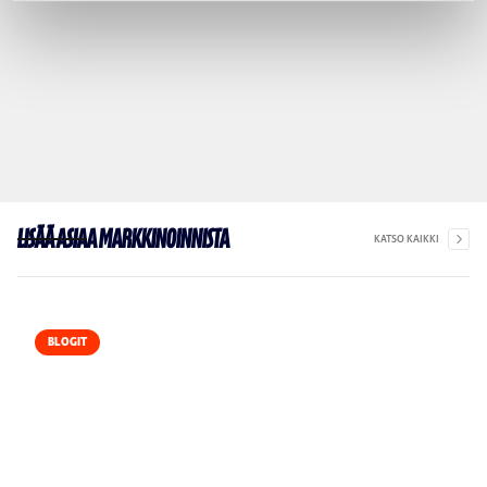
Lisää asiaa markkinoinnista
KATSO KAIKKI
BLOGIT