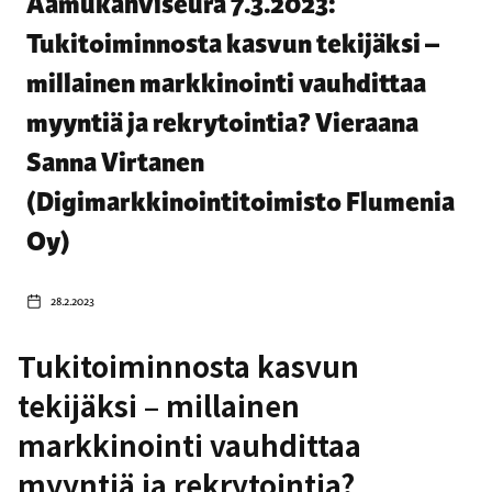
Aamukahviseura 7.3.2023:
Tukitoiminnosta kasvun tekijäksi –
millainen markkinointi vauhdittaa
myyntiä ja rekrytointia? Vieraana
Sanna Virtanen
(Digimarkkinointitoimisto Flumenia
Oy)
28.2.2023
Tukitoiminnosta kasvun
tekijäksi – millainen
markkinointi vauhdittaa
myyntiä ja rekrytointia?