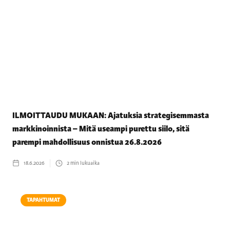
ILMOITTAUDU MUKAAN: Ajatuksia strategisemmasta
markkinoinnista – Mitä useampi purettu siilo, sitä
parempi mahdollisuus onnistua 26.8.2026
18.6.2026
2
min lukuaika
TAPAHTUMAT