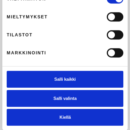
MIELTYMYKSET
TILASTOT
MARKKINOINTI
Salli kaikki
Salli valinta
Kiellä