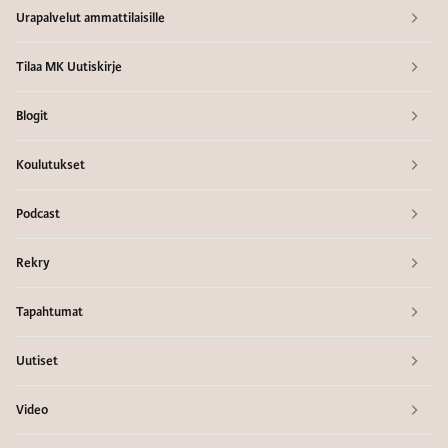
Urapalvelut ammattilaisille
Tilaa MK Uutiskirje
Blogit
Koulutukset
Podcast
Rekry
Tapahtumat
Uutiset
Video