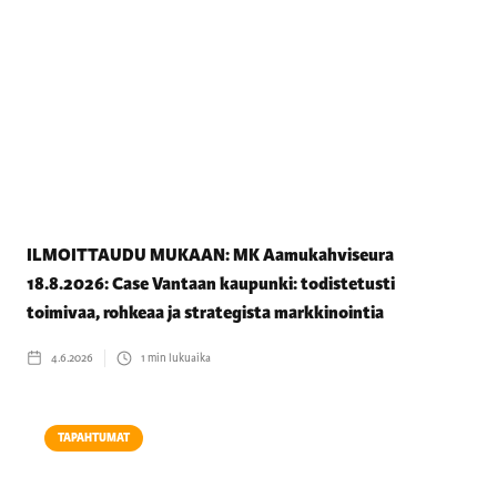
ILMOITTAUDU MUKAAN: MK Aamukahviseura
18.8.2026: Case Vantaan kaupunki: todistetusti
toimivaa, rohkeaa ja strategista markkinointia
4.6.2026
1
min lukuaika
TAPAHTUMAT