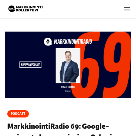
PODCAST
MarkkinointiRadio 69: Google-