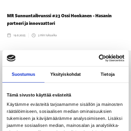
MR Sunnuntaibrunssi #23 Ossi Honkanen - Hasanin
partneri ja innovaattori
19.6.2025
3
min lukuaika
Suostumus
Yksityiskohdat
Tietoja
Tämä sivusto käyttää evästeitä
Käytämme evästeitä tarjoamamme sisällön ja mainosten
räätälöimiseen, sosiaalisen median ominaisuuksien
tukemiseen ja kävijämäärämme analysoimiseen. Lisäksi
jaamme sosiaalisen median, mainosalan ja analytiikka-