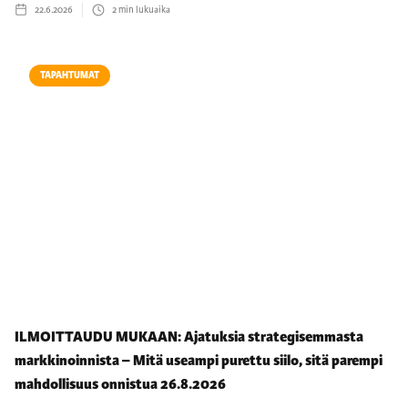
22.6.2026
2
min lukuaika
TAPAHTUMAT
ILMOITTAUDU MUKAAN: Ajatuksia strategisemmasta
markkinoinnista – Mitä useampi purettu siilo, sitä parempi
mahdollisuus onnistua 26.8.2026