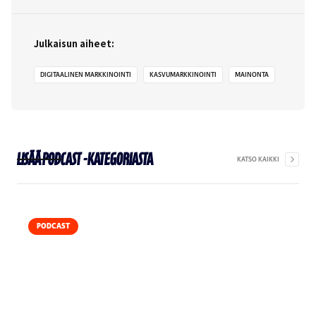
Julkaisun aiheet:
DIGITAALINEN MARKKINOINTI
KASVUMARKKINOINTI
MAINONTA
Lisää
Podcast
-kategoriasta
KATSO KAIKKI
PODCAST