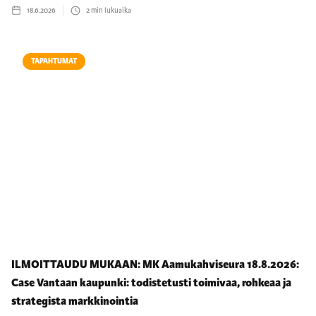
18.6.2026
2
min lukuaika
TAPAHTUMAT
ILMOITTAUDU MUKAAN: MK Aamukahviseura 18.8.2026:
Case Vantaan kaupunki: todistetusti toimivaa, rohkeaa ja
strategista markkinointia