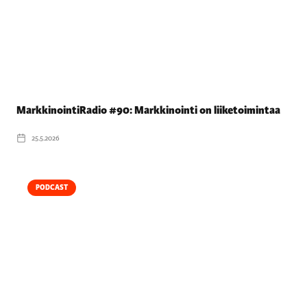
MarkkinointiRadio #90: Markkinointi on liiketoimintaa
25.5.2026
PODCAST