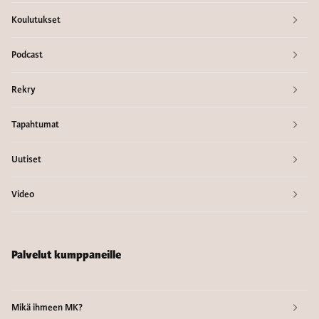
Koulutukset
Podcast
Rekry
Tapahtumat
Uutiset
Video
Palvelut kumppaneille
Mikä ihmeen MK?