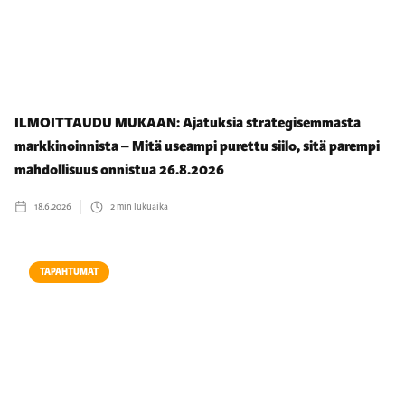
ILMOITTAUDU MUKAAN: Ajatuksia strategisemmasta
markkinoinnista – Mitä useampi purettu siilo, sitä parempi
mahdollisuus onnistua 26.8.2026
18.6.2026
2
min lukuaika
TAPAHTUMAT