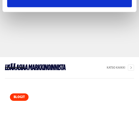
Lisää asiaa markkinoinnista
KATSO KAIKKI
BLOGIT