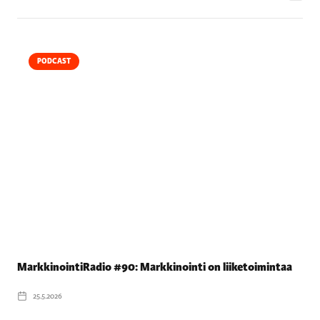
PODCAST
MarkkinointiRadio #90: Markkinointi on liiketoimintaa
25.5.2026