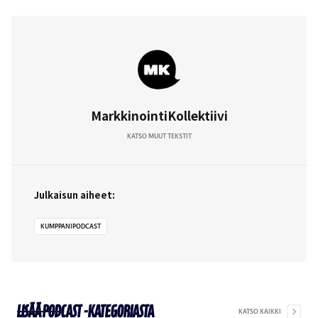
MarkkinointiKollektiivi
KATSO MUUT TEKSTIT
Julkaisun aiheet:
KUMPPANIPODCAST
Lisää
Podcast
-kategoriasta
KATSO KAIKKI