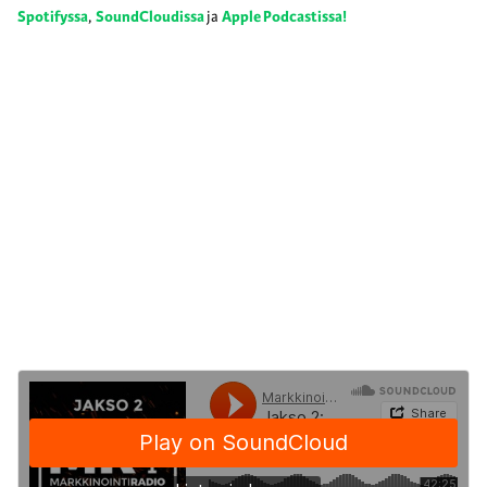
Spotifyssa
,
SoundCloudissa
ja
Apple Podcastissa!