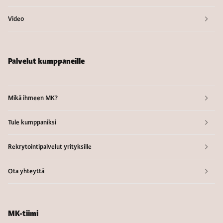
Video
Palvelut kumppaneille
Mikä ihmeen MK?
Tule kumppaniksi
Rekrytointipalvelut yrityksille
Ota yhteyttä
MK-tiimi