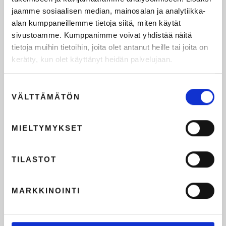
jaamme sosiaalisen median, mainosalan ja analytiikka-
alan kumppaneillemme tietoja siitä, miten käytät
sivustoamme. Kumppanimme voivat yhdistää näitä
tietoja muihin tietoihin, joita olet antanut heille tai joita on
kerätty, kun olet käyttänyt heidän palvelujaan.
Suostumuksen
VÄLTTÄMÄTÖN
valinta
MIELTYMYKSET
TILASTOT
MARKKINOINTI