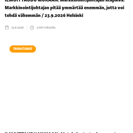
Markkinointijohtajan pitää ymmärtää enemmän, jotta voi
tehdä vähemmän / 23.9.2026 Helsinki
22.6.2026
2
min lukuaika
TAPAHTUMAT