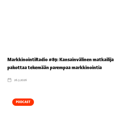
MarkkinointiRadio #89: Kansainvälinen matkailija
pakottaa tekemään parempaa markkinointia
26.3.2026
PODCAST