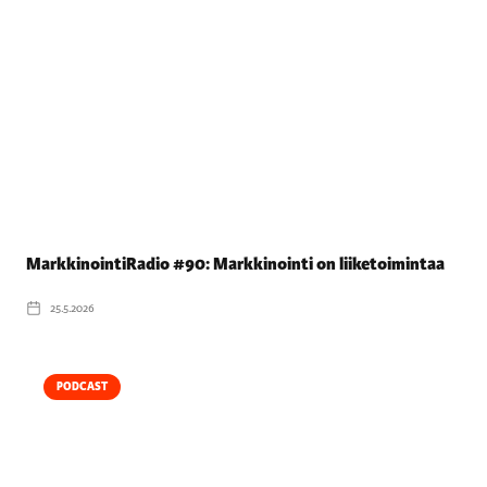
MarkkinointiRadio #90: Markkinointi on liiketoimintaa
25.5.2026
PODCAST