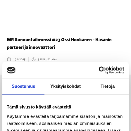
MR Sunnuntaibrunssi #23 Ossi Honkanen - Hasanin
partneri ja innovaattori
19.6.2025
3
min lukuaika
Suostumus
Yksityiskohdat
Tietoja
Tämä sivusto käyttää evästeitä
Käytämme evästeitä tarjoamamme sisällön ja mainosten
räätälöimiseen, sosiaalisen median ominaisuuksien
tukemiseen ja kävijämäärämme analysoimiseen. Lisäksi