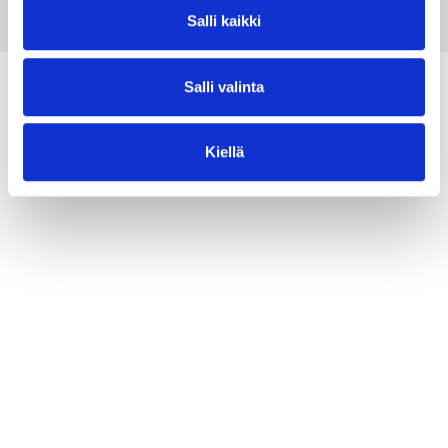
Salli kaikki
Lisää asiaa markkinoinnista
Salli valinta
KATSO KAIKKI
Kiellä
BLOGIT