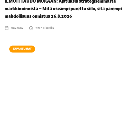
ILMOITTAUDU MUKAAN: Ajatuksia strategisemmasta
markkinoinnista – Mitä useampi purettu siilo, sitä parempi
mahdollisuus onnistua 26.8.2026
18.6.2026
2
min lukuaika
TAPAHTUMAT