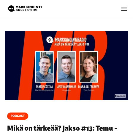
PODCAST
Mikä on tärkeää? Jakso #13: Temu -