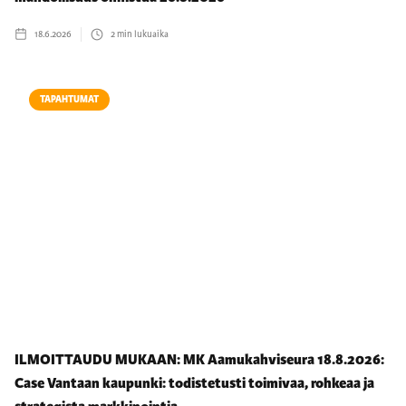
18.6.2026
2
min lukuaika
TAPAHTUMAT
ILMOITTAUDU MUKAAN: MK Aamukahviseura 18.8.2026:
Case Vantaan kaupunki: todistetusti toimivaa, rohkeaa ja