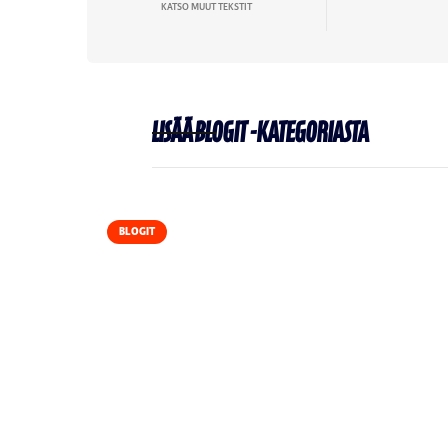
KATSO MUUT TEKSTIT
Lisää
Blogit
-kategoriasta
BLOGIT