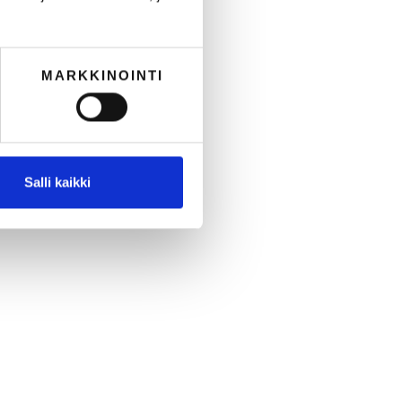
MARKKINOINTI
Salli kaikki