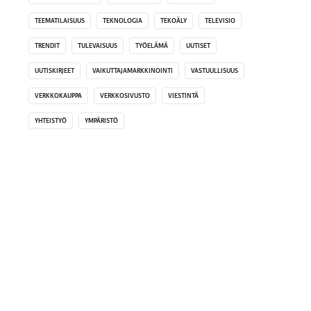
TEEMATILAISUUS
TEKNOLOGIA
TEKOÄLY
TELEVISIO
TRENDIT
TULEVAISUUS
TYÖELÄMÄ
UUTISET
UUTISKIRJEET
VAIKUTTAJAMARKKINOINTI
VASTUULLISUUS
VERKKOKAUPPA
VERKKOSIVUSTO
VIESTINTÄ
YHTEISTYÖ
YMPÄRISTÖ