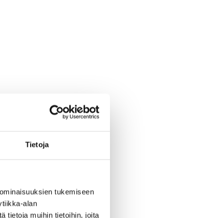
Tietoja
 ominaisuuksien tukemiseen
tiikka-alan
ietoja muihin tietoihin, joita