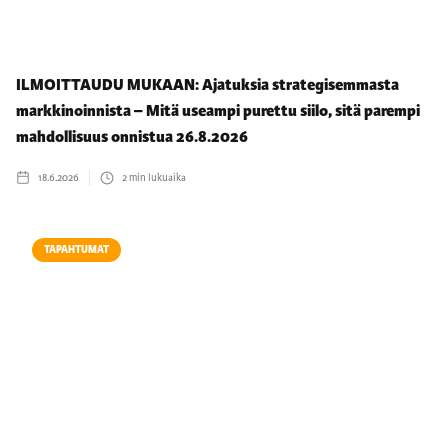
ILMOITTAUDU MUKAAN: Ajatuksia strategisemmasta
markkinoinnista – Mitä useampi purettu siilo, sitä parempi
mahdollisuus onnistua 26.8.2026
18.6.2026
2
min lukuaika
TAPAHTUMAT