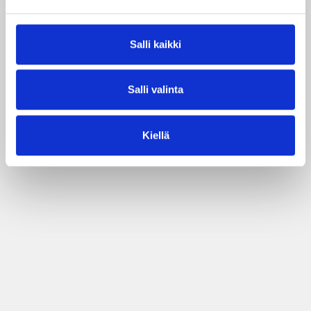
Salli kaikki
Salli valinta
Kiellä