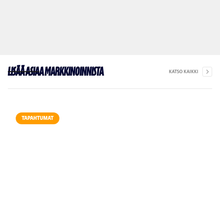
Lisää asiaa markkinoinnista
KATSO KAIKKI
TAPAHTUMAT