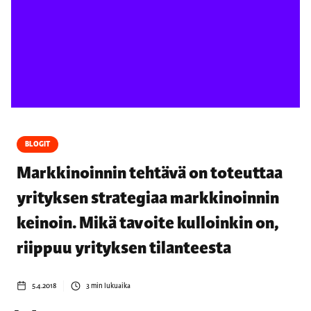
BLOGIT
Markkinoinnin tehtävä on toteuttaa
yrityksen strategiaa markkinoinnin
keinoin. Mikä tavoite kulloinkin on,
riippuu yrityksen tilanteesta
5.4.2018
3
min lukuaika