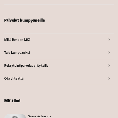
Palvelut kumppaneille
Mikä ihmeen MK?
Tule kumppaniksi
Rekrytointipalvelut yrityksille
Ota yhteyttä
MK-tiimi
Saana Vuolasvirta