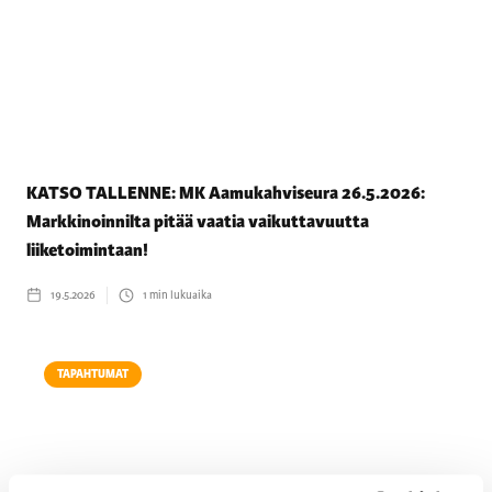
KATSO TALLENNE: MK Aamukahviseura 26.5.2026:
Markkinoinnilta pitää vaatia vaikuttavuutta
liiketoimintaan!
19.5.2026
1
min lukuaika
TAPAHTUMAT