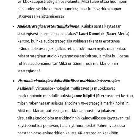
verkkokauppastrategian osa-alueita. Mitä tulee ottaa huomioon
niin uuden verkkokaupan suunnittelussa kuin verkkokaupan
jatkuvassa kehittämisessä?
Audiostrategia erottautumiskeinona
: Kuinka ääntä käytetään
strategisesti hurmaamaan asiakas?
Lauri Domnick
(Bauer Media)
kertoo, kuinka audiostrategialla voidaan rakentaa erottuvaa
brändimielikuvaa, joka jalkautetaan tukemaan myös mainontaa.
Mitä strateginen audio käytännössä tarkoittaa, ja miltä kuulostaa
rohkea audiomainonta? Mikä on äänen rooli markkinoinnin
strategiassa?
Virtuaaliteknologia asiakaslähtöisen markkinointistrategian
keskiössä
: Virtuaaliteknologiat mullistavat ja muokkaavat
markkinoinnin mahdollisuuksia.
Janne Itäpiiri
(Stereoscape) kertoo,
miten rakennetaan asiakaslähtöinen XR-strategia markkinointiin.
Mitä markkinamuutoksia ja markkinaennusteita jokaisen
virtuaaliteknologioita markkinoinnin keinovalikossa käyttävän, tai
käyttöönottoa pohtivan, tulisi nyt huomioida? Puheenvuorossa
päästään case-esimerkkien kautta XR-strategian keskiöön.