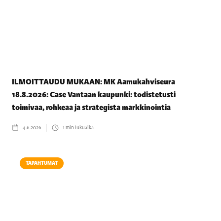
ILMOITTAUDU MUKAAN: MK Aamukahviseura
18.8.2026: Case Vantaan kaupunki: todistetusti
toimivaa, rohkeaa ja strategista markkinointia
4.6.2026
1
min lukuaika
TAPAHTUMAT