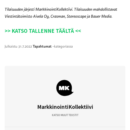
Tilaisuuden järjesti MarkkinointiKollektiivi. Tilaisuuden mahdollistavat
Viestintätoimisto Aivela Oy, Crasman, Stereoscape ja Bauer Media.
>> KATSO TALLENNE TÄÄLTÄ <<
Julkaistu
31.7.2022
Tapahtumat
-kategoriassa
MarkkinointiKollektiivi
KATSO MUUT TEKSTIT