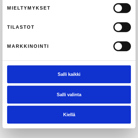
MIELTYMYKSET
TILASTOT
MARKKINOINTI
Salli kaikki
Salli valinta
Kiellä