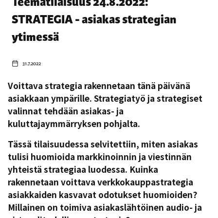
Teematilaisuus 24.8.2022:
STRATEGIA - asiakas strategian
ytimessä
31.7.2022
Voittava strategia rakennetaan tänä päivänä
asiakkaan ympärille. Strategiatyö ja strategiset
valinnat tehdään asiakas- ja
kuluttajaymmärryksen pohjalta.
Tässä tilaisuudessa selvitettiin, miten asiakas
tulisi huomioida markkinoinnin ja viestinnän
yhteistä strategiaa luodessa. Kuinka
rakennetaan voittava verkkokauppastrategia
asiakkaiden kasvavat odotukset huomioiden?
Millainen on toimiva asiakaslähtöinen audio- ja