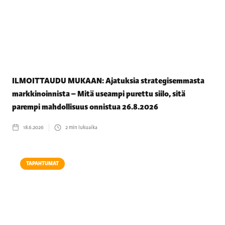
ILMOITTAUDU MUKAAN: Ajatuksia strategisemmasta
markkinoinnista – Mitä useampi purettu siilo, sitä
parempi mahdollisuus onnistua 26.8.2026
18.6.2026
2
min lukuaika
TAPAHTUMAT