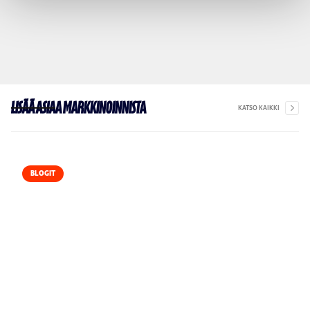
Lisää asiaa markkinoinnista
KATSO KAIKKI
BLOGIT