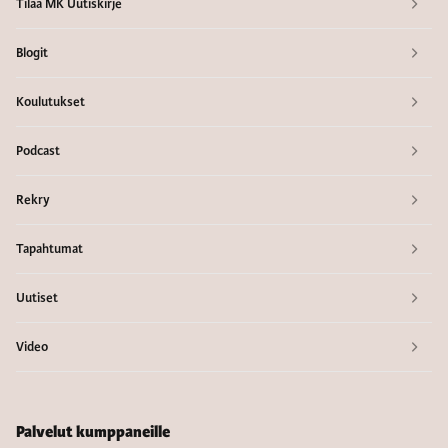
Tilaa MK Uutiskirje
Blogit
Koulutukset
Podcast
Rekry
Tapahtumat
Uutiset
Video
Palvelut kumppaneille