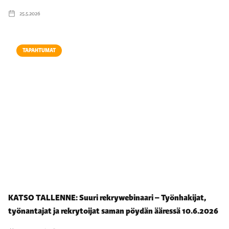
25.5.2026
TAPAHTUMAT
KATSO TALLENNE: Suuri rekrywebinaari – Työnhakijat,
työnantajat ja rekrytoijat saman pöydän ääressä 10.6.2026