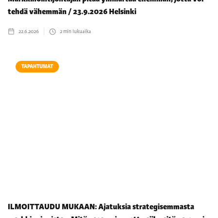
tehdä vähemmän / 23.9.2026 Helsinki
22.6.2026
2
min lukuaika
TAPAHTUMAT
ILMOITTAUDU MUKAAN: Ajatuksia strategisemmasta