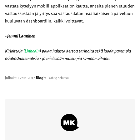
vastata kyselyyn mobiiliapplikaation kautta, ansaita pienen etuuden
vastauksestaan ja yritys saa vastausdatan reaaliaikaisena palveluun
kuuluvaan dashboardiin, kaikki voittavat.
- Jemmi Laaninen
Kirjoittaja (
LinkedIn
) palaa halusta kertoa tarinoita sekä luoda parempia
asiakaskokemuksia - ja mielellään molempia samaan aikaan.
Julkaistu
27.11.2017
Blogit
-kategoriassa