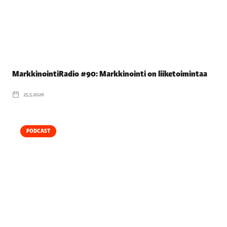
MarkkinointiRadio #90: Markkinointi on liiketoimintaa
25.5.2026
PODCAST