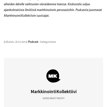
aiheiden äärelle vaihtuvien vieraidemme kanssa. Keskustelu soljuu
ajankohtaisista ilmiöistä markkinoinnin perusasioihin. Podcastia juontavat
MarkkinointiKollektiivin tuottajat.
Julkaistu
27.10.2019
Podcast
-kategoriassa
MarkkinointiKollektiivi
KATSO MUUT TEKSTIT