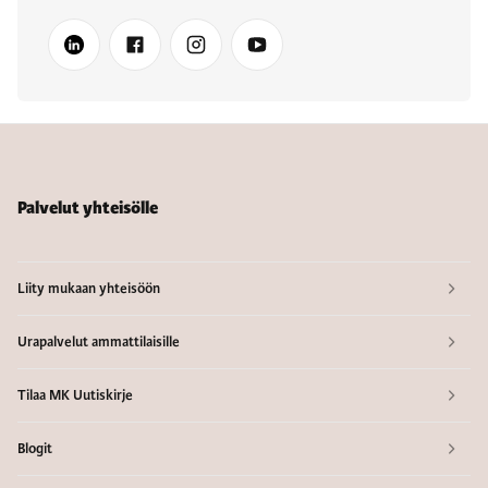
Palvelut yhteisölle
Liity mukaan yhteisöön
Urapalvelut ammattilaisille
Tilaa MK Uutiskirje
Blogit