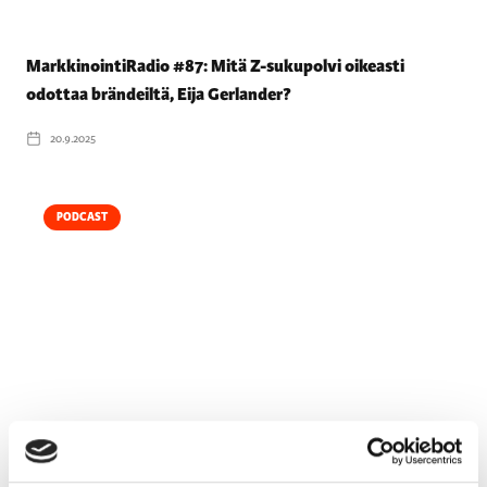
MarkkinointiRadio #87: Mitä Z-sukupolvi oikeasti
odottaa brändeiltä, Eija Gerlander?
20.9.2025
PODCAST