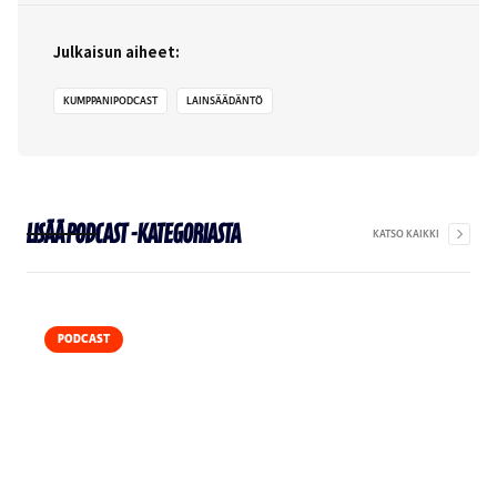
Julkaisun aiheet:
KUMPPANIPODCAST
LAINSÄÄDÄNTÖ
Lisää
Podcast
-kategoriasta
KATSO KAIKKI
PODCAST