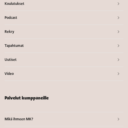
Koulutukset
Podcast
Rekry
Tapahtumat
Uutiset
Video
Palvelut kumppaneille
Mikä ihmeen MK?