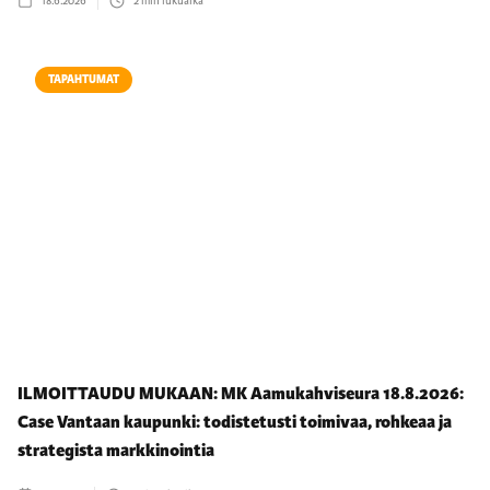
18.6.2026
2
min lukuaika
TAPAHTUMAT
ILMOITTAUDU MUKAAN: MK Aamukahviseura 18.8.2026:
Case Vantaan kaupunki: todistetusti toimivaa, rohkeaa ja
strategista markkinointia