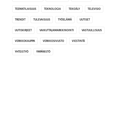
TEEMATILAISUUS
TEKNOLOGIA
TEKOÄLY
TELEVISIO
TRENDIT
TULEVAISUUS
TYÖELÄMÄ
UUTISET
UUTISKIRJEET
VAIKUTTAJAMARKKINOINTI
VASTUULLISUUS
VERKKOKAUPPA
VERKKOSIVUSTO
VIESTINTÄ
YHTEISTYÖ
YMPÄRISTÖ