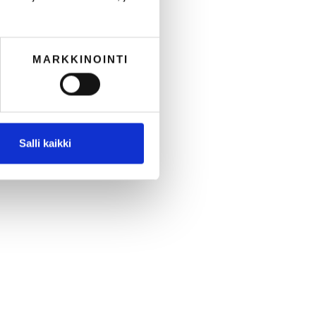
MARKKINOINTI
Salli kaikki