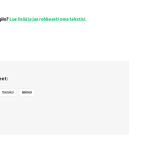
giin?
Lue lisää ja jaa rohkeasti oma tekstisi.
eet:
TEKOÄLY
BRÄNDI