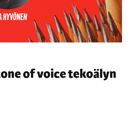
tone of voice tekoälyn