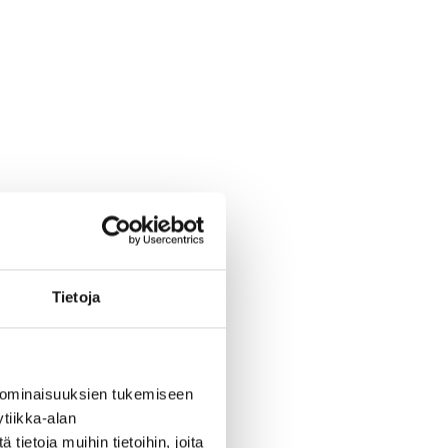
Tietoja
 ominaisuuksien tukemiseen
tiikka-alan
ietoja muihin tietoihin, joita