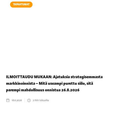
TAPAHTUMAT
ILMOITTAUDU MUKAAN: Ajatuksia strategisemmasta
markkinoinnista – Mitä useampi purettu siilo, sitä
parempi mahdollisuus onnistua 26.8.2026
18.6.2026
2
min lukuaika