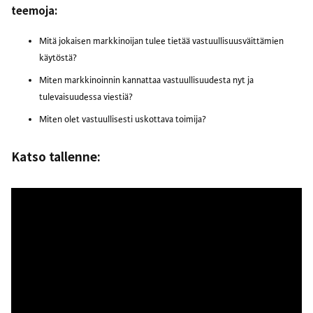
teemoja:
Mitä jokaisen markkinoijan tulee tietää vastuullisuusväittämien
käytöstä?
Miten markkinoinnin kannattaa vastuullisuudesta nyt ja
tulevaisuudessa viestiä?
Miten olet vastuullisesti uskottava toimija?
Katso tallenne: