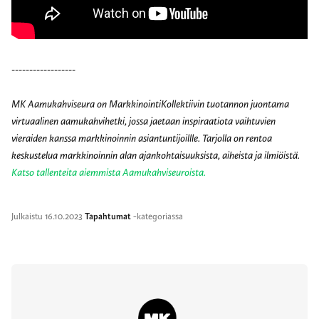
------------------
MK Aamukahviseura on MarkkinointiKollektiivin tuotannon juontama
virtuaalinen aamukahvihetki, jossa jaetaan inspiraatiota vaihtuvien
vieraiden kanssa markkinoinnin asiantuntijoillle. Tarjolla on rentoa
keskustelua markkinoinnin alan ajankohtaisuuksista, aiheista ja ilmiöistä.
Katso tallenteita aiemmista Aamukahviseuroista.
Julkaistu
16.10.2023
Tapahtumat
-kategoriassa