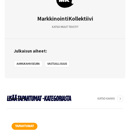
MarkkinointiKollektiivi
KATSO MUUT TEKSTIT
Julkaisun aiheet:
AAMUKAHVISEURA
VASTUULLISUUS
Lisää
Tapahtumat
-kategoriasta
KATSO KAIKKI
TAPAHTUMAT