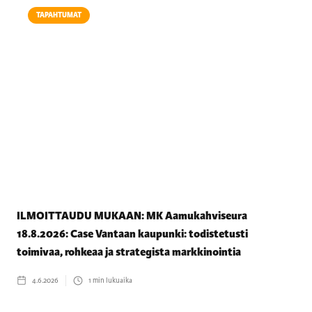
TAPAHTUMAT
ILMOITTAUDU MUKAAN: MK Aamukahviseura
18.8.2026: Case Vantaan kaupunki: todistetusti
toimivaa, rohkeaa ja strategista markkinointia
4.6.2026
1
min lukuaika