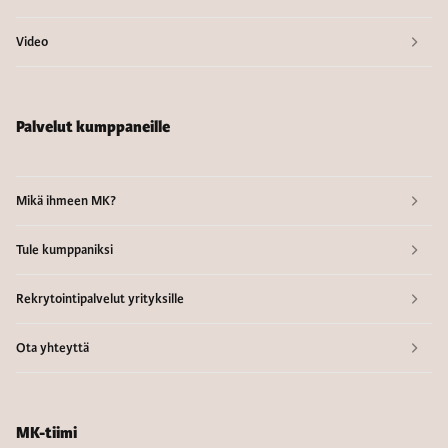
Video
Palvelut kumppaneille
Mikä ihmeen MK?
Tule kumppaniksi
Rekrytointipalvelut yrityksille
Ota yhteyttä
MK-tiimi