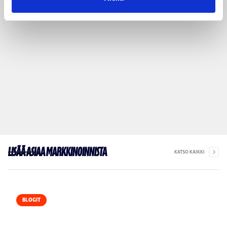
Lisää asiaa markkinoinnista
KATSO KAIKKI
BLOGIT