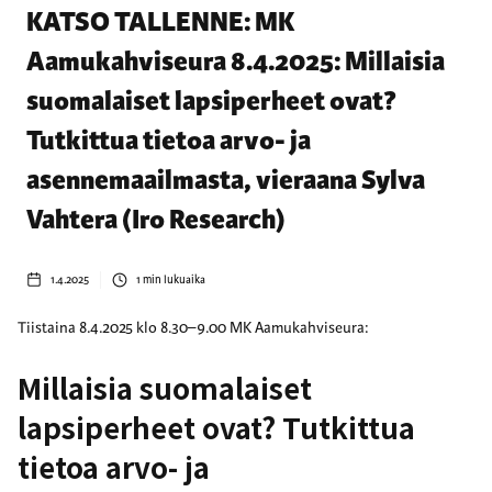
KATSO TALLENNE: MK
Aamukahviseura 8.4.2025: Millaisia
suomalaiset lapsiperheet ovat?
Tutkittua tietoa arvo- ja
asennemaailmasta, vieraana Sylva
Vahtera (Iro Research)
1.4.2025
1
min lukuaika
Tiistaina 8.4.2025 klo 8.30–9.00 MK Aamukahviseura:
Millaisia suomalaiset
lapsiperheet ovat? Tutkittua
tietoa arvo- ja