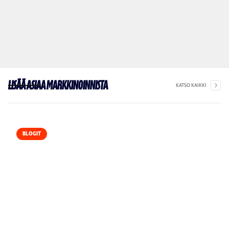
Lisää asiaa markkinoinnista
KATSO KAIKKI
BLOGIT