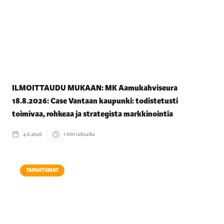
ILMOITTAUDU MUKAAN: MK Aamukahviseura
18.8.2026: Case Vantaan kaupunki: todistetusti
toimivaa, rohkeaa ja strategista markkinointia
4.6.2026
1
min lukuaika
TAPAHTUMAT