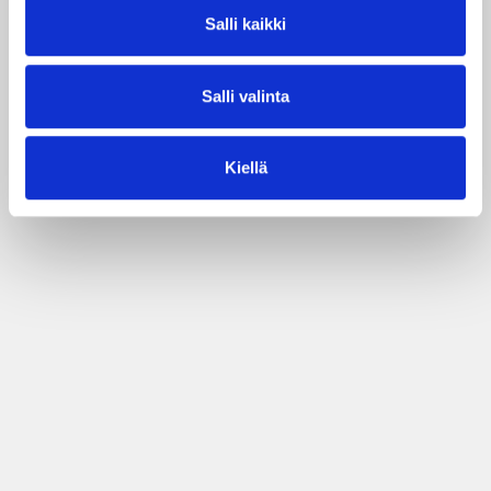
Salli kaikki
Salli valinta
Kiellä