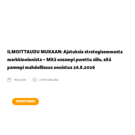
ILMOITTAUDU MUKAAN: Ajatuksia strategisemmasta
markkinoinnista – Mitä useampi purettu siilo, sitä
parempi mahdollisuus onnistua 26.8.2026
18.6.2026
2
min lukuaika
TAPAHTUMAT