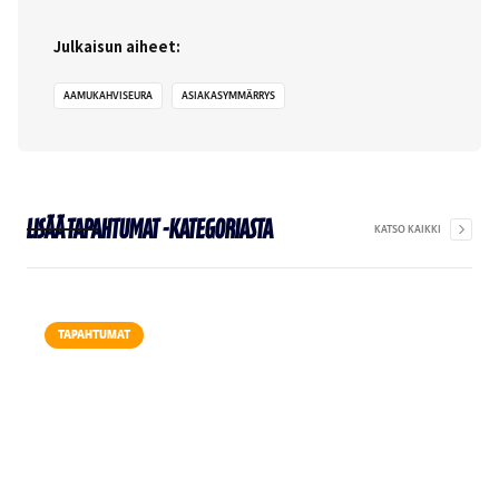
Julkaisun aiheet:
AAMUKAHVISEURA
ASIAKASYMMÄRRYS
Lisää
Tapahtumat
-kategoriasta
KATSO KAIKKI
TAPAHTUMAT