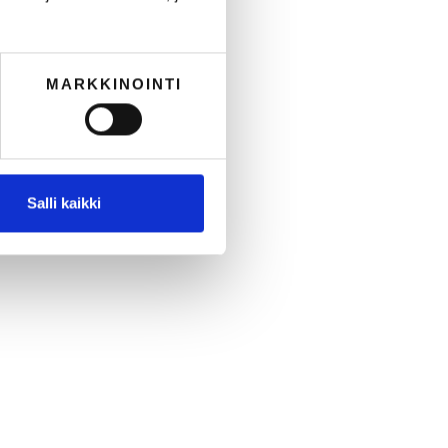
MARKKINOINTI
Salli kaikki