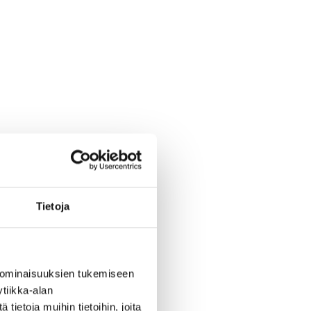
Tietoja
 ominaisuuksien tukemiseen
tiikka-alan
ietoja muihin tietoihin, joita