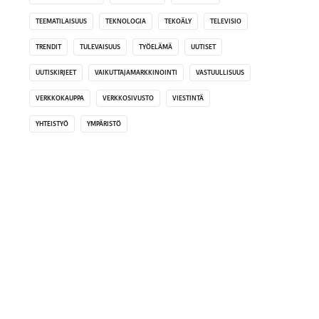
TEEMATILAISUUS
TEKNOLOGIA
TEKOÄLY
TELEVISIO
TRENDIT
TULEVAISUUS
TYÖELÄMÄ
UUTISET
UUTISKIRJEET
VAIKUTTAJAMARKKINOINTI
VASTUULLISUUS
VERKKOKAUPPA
VERKKOSIVUSTO
VIESTINTÄ
YHTEISTYÖ
YMPÄRISTÖ