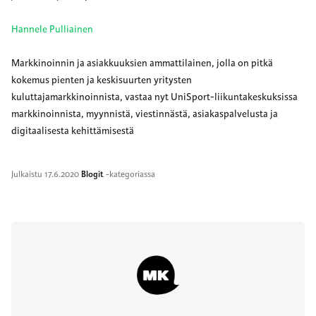
Hannele Pulliainen
Markkinoinnin ja asiakkuuksien ammattilainen, jolla on pitkä
kokemus pienten ja keskisuurten yritysten
kuluttajamarkkinoinnista, vastaa nyt UniSport-liikuntakeskuksissa
markkinoinnista, myynnistä, viestinnästä, asiakaspalvelusta ja
digitaalisesta kehittämisestä
Julkaistu
17.6.2020
Blogit
-kategoriassa