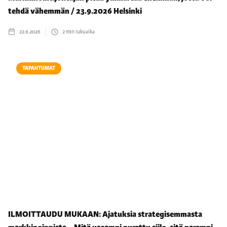
tehdä vähemmän / 23.9.2026 Helsinki
22.6.2026
2
min lukuaika
TAPAHTUMAT
ILMOITTAUDU MUKAAN: Ajatuksia strategisemmasta