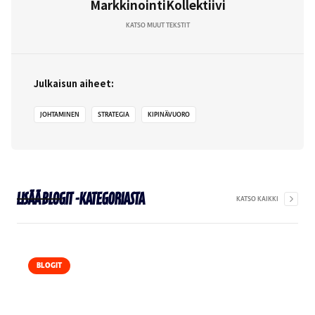
MarkkinointiKollektiivi
KATSO MUUT TEKSTIT
Julkaisun aiheet:
JOHTAMINEN
STRATEGIA
KIPINÄVUORO
Lisää
Blogit
-kategoriasta
KATSO KAIKKI
BLOGIT