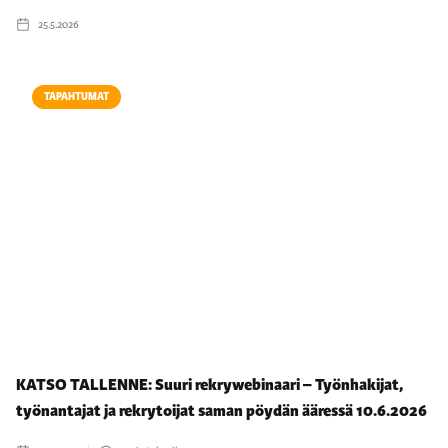
25.5.2026
TAPAHTUMAT
KATSO TALLENNE: Suuri rekrywebinaari – Työnhakijat,
työnantajat ja rekrytoijat saman pöydän ääressä 10.6.2026