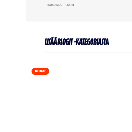
KATSO MUUT TEKSTIT
Lisää
Blogit
-kategoriasta
BLOGIT