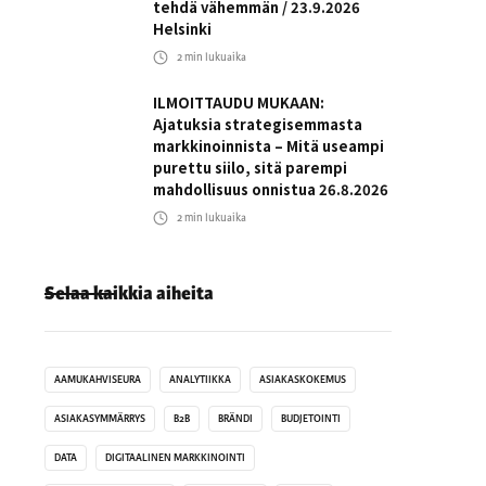
tehdä vähemmän / 23.9.2026
Helsinki
2
min lukuaika
ILMOITTAUDU MUKAAN:
Ajatuksia strategisemmasta
markkinoinnista – Mitä useampi
purettu siilo, sitä parempi
mahdollisuus onnistua 26.8.2026
2
min lukuaika
Selaa kaikkia aiheita
AAMUKAHVISEURA
ANALYTIIKKA
ASIAKASKOKEMUS
ASIAKASYMMÄRRYS
B2B
BRÄNDI
BUDJETOINTI
DATA
DIGITAALINEN MARKKINOINTI