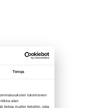
Tietoja
 ominaisuuksien tukemiseen
tiikka-alan
ietoja muihin tietoihin, joita