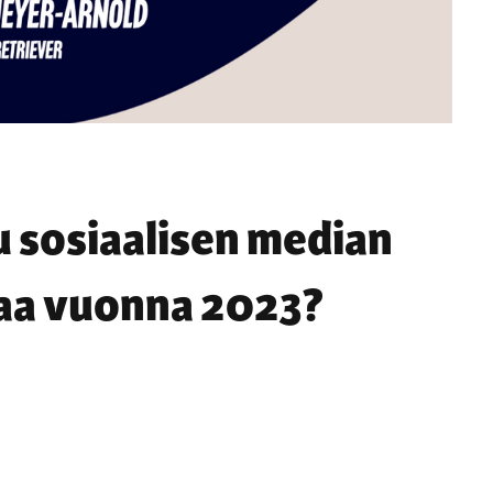
u sosiaalisen median
taa vuonna 2023?