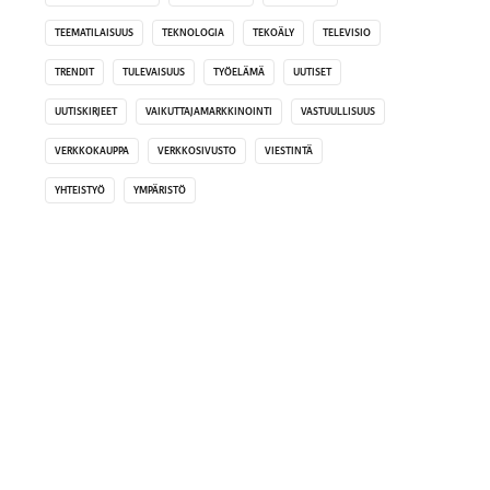
TEEMATILAISUUS
TEKNOLOGIA
TEKOÄLY
TELEVISIO
TRENDIT
TULEVAISUUS
TYÖELÄMÄ
UUTISET
UUTISKIRJEET
VAIKUTTAJAMARKKINOINTI
VASTUULLISUUS
VERKKOKAUPPA
VERKKOSIVUSTO
VIESTINTÄ
YHTEISTYÖ
YMPÄRISTÖ