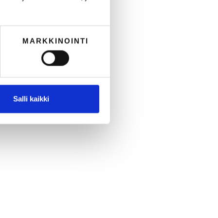
MARKKINOINTI
Salli kaikki